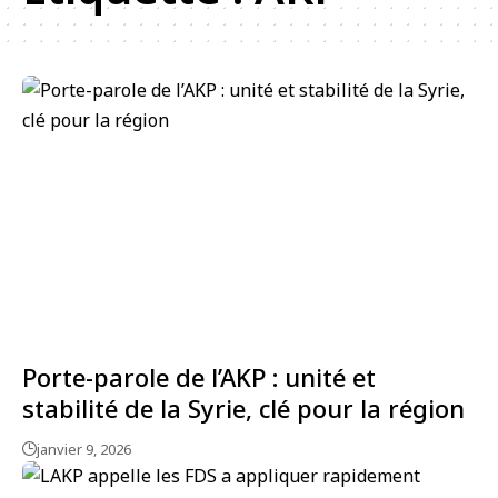
Porte-parole de l’AKP : unité et
stabilité de la Syrie, clé pour la région
janvier 9, 2026