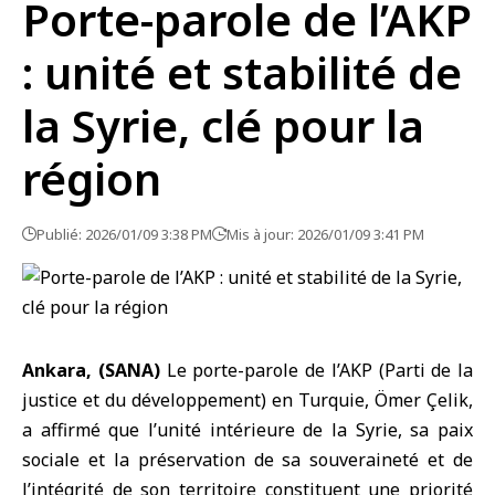
Porte-parole de l’AKP
: unité et stabilité de
la Syrie, clé pour la
région
Publié: 2026/01/09 3:38 PM
Mis à jour: 2026/01/09 3:41 PM
Ankara, (SANA)
Le porte-parole de l’
AKP
(Parti de la
justice et du développement) en
Turquie
, Ömer Çelik,
a affirmé que l’unité intérieure de la Syrie, sa paix
sociale et la préservation de sa souveraineté et de
l’intégrité de son territoire constituent une priorité