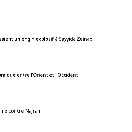
aient un engin explosif à Sayyida Zeinab
omique entre l’Orient et l’Occident
thie contre Najran