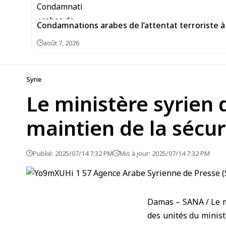
Condamnations arabes de l’attentat terroriste à 
août 7, 2026
Syrie
Le ministère syrien d
maintien de la sécuri
Publié: 2025/07/14 7:32 PM
Mis à jour: 2025/07/14 7:32 PM
Damas – SANA / Le mi
des unités du minist