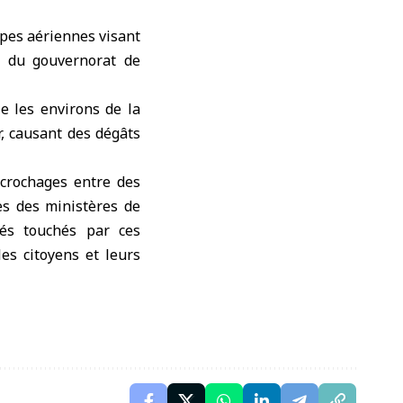
ppes aériennes visant
ue du gouvernorat de
e les environs de la
r, causant des dégâts
ccrochages entre des
ces des ministères de
tés touchés par ces
es citoyens et leurs