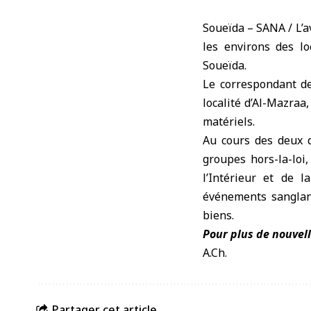
Soueïda – SANA / L’a
les environs des lo
Soueïda.
Le correspondant de
localité d’Al-Mazraa
matériels.
Au cours des deux d
groupes hors-la-loi,
l’Intérieur et de 
événements sanglant
biens.
Pour plus de nouvell
A.Ch.
Partager cet article