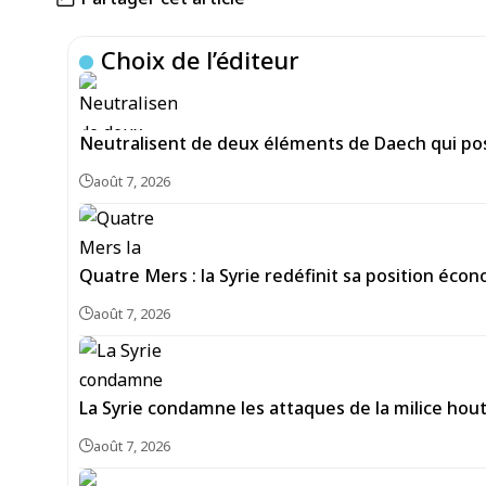
Choix de l’éditeur
Neutralisent de deux éléments de Daech qui pos
août 7, 2026
Quatre Mers : la Syrie redéfinit sa position écon
août 7, 2026
La Syrie condamne les attaques de la milice hou
août 7, 2026