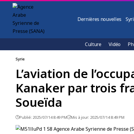
Dernières nouvelles
Syr
Culture
Vidéo
Ph
Syrie
L’aviation de l’occup
Kanaker par trois fr
Soueïda
Publié: 2025/07/14 8:49 PM
Mis à jour: 2025/07/14 8:49 PM