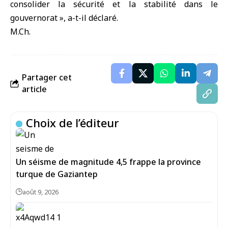
consolider la sécurité et la stabilité dans le
gouvernorat », a-t-il déclaré.
M.Ch.
Partager cet
article
Choix de l’éditeur
Un séisme de magnitude 4,5 frappe la province
turque de Gaziantep
août 9, 2026