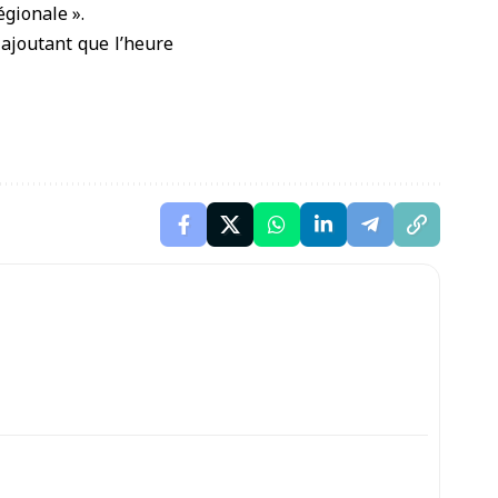
égionale ».
 ajoutant que l’heure