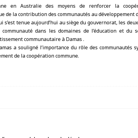
ne en Australie des moyens de renforcer la coopéra
que de la contribution des communautés au développement d
ui s’est tenue aujourd’hui au siège du gouvernorat, les deu
la communauté dans les domaines de l’éducation et du so
stissement communautaire à Damas .
mas a souligné l’importance du rôle des communautés syr
ement de la coopération commune.