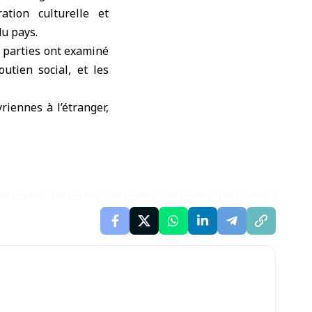
tion culturelle et
u pays.
x parties ont examiné
utien social, et les
iennes à l’étranger,