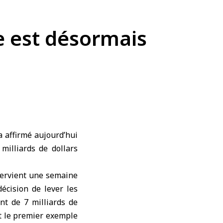
ie est désormais
 affirmé aujourd’hui
milliards de dollars
tervient une semaine
écision de lever les
ant de 7 milliards de
st le premier exemple