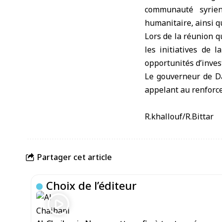
communauté syrien
humanitaire, ainsi 
Lors de la réunion q
les initiatives de 
opportunités d’inve
Le gouverneur de Da
appelant au renforc
R.khallouf/R.Bittar
Partager cet article
Choix de l’éditeur