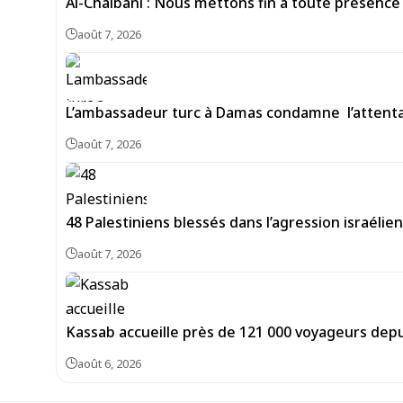
Al-Chaibani : Nous mettons fin à toute présence
août 7, 2026
L’ambassadeur turc à Damas condamne l’attentat
août 7, 2026
48 Palestiniens blessés dans l’agression israéli
août 7, 2026
Kassab accueille près de 121 000 voyageurs depu
août 6, 2026