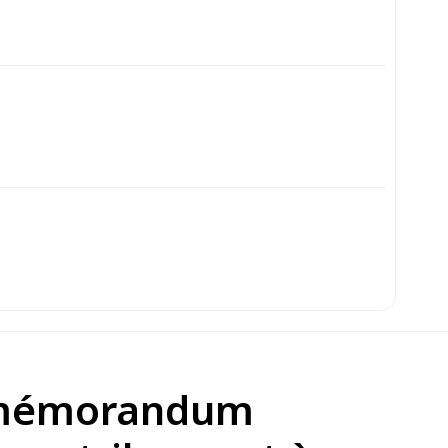
du mémorandum