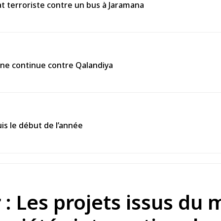
 terroriste contre un bus à Jaramana
enne continue contre Qalandiya
is le début de l’année
ir : Les projets issus 