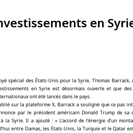
investissements en Syr
yé spécial des États-Unis pour la Syrie, Thomas Barrack, a
estissements en Syrie est désormais ouverte et que des 
ternationaux ont été lancés dans le pays.
lié sur la plateforme X, Barrack a souligné que ce pas in
nnonce par le président américain Donald Trump de sa d
 la Syrie. Il a ajouté : « L’accord de l’énergie d’un mont
d’hui entre Damas, les États-Unis, la Turquie et le Qatar e