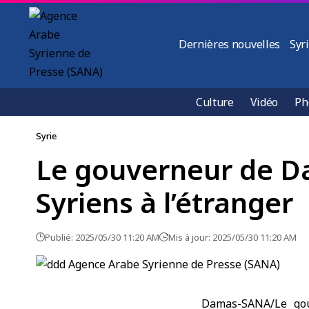
Dernières nouvelles
Syr
Culture
Vidéo
Ph
Syrie
Le gouverneur de Da
Syriens à l’étranger
Publié: 2025/05/30 11:20 AM
Mis à jour: 2025/05/30 11:20 AM
Damas-SANA/Le gou