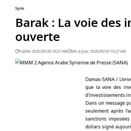
Syrie
Barak : La voie des 
ouverte
Publié: 2025/05/30 10:27 AM
Mis à jour: 2025/05/30 10:27 AM
Damas-SANA / L’envo
que la voie des inv
d’investissements in
Dans un message pub
seulement après l’a
sanctions imposées à
dollars signé aujour