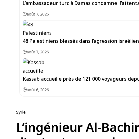
L’ambassadeur turc à Damas condamne l’attentat
août 7, 2026
48 Palestiniens blessés dans l’agression israéli
août 7, 2026
Kassab accueille près de 121 000 voyageurs depu
août 6, 2026
Syrie
L’ingénieur Al-Bach