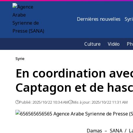
Dernières nouvelles
Syr
Culture
Vidéo
Ph
Syrie
En coordination avec
Captagon et de hasc
Publié: 2025/10/22 10:34 AM
Mis à jour: 2025/10/22 11:31 AM
Damas – SANA /
L