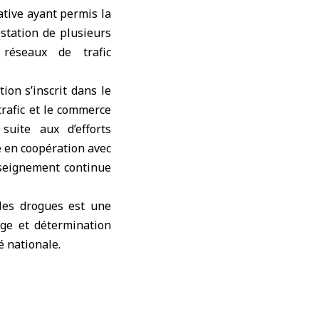
ative ayant permis la
station de plusieurs
réseaux de trafic
ion s’inscrit dans le
trafic et le commerce
suite aux d’efforts
e en coopération avec
enseignement continue
 les drogues est une
age et détermination
é nationale.