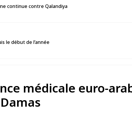
enne continue contre Qalandiya
is le début de l’année
nce médicale euro-arab
à Damas