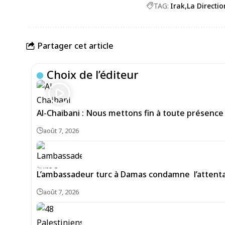
TAG:
Irak
La Directio
Partager cet article
Choix de l’éditeur
Al-Chaibani : Nous mettons fin à toute présence
août 7, 2026
L’ambassadeur turc à Damas condamne l’attentat
août 7, 2026