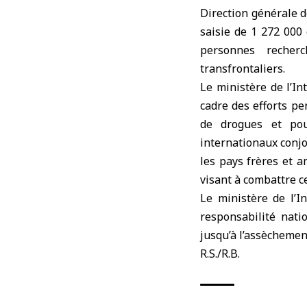
Direction générale d
saisie de 1 272 000
personnes recher
transfrontaliers.
Le ministère de l’In
cadre des efforts pe
de drogues et pour
internationaux conjo
les pays frères et a
visant à combattre c
Le ministère de l’I
responsabilité nati
jusqu’à l’assèchement
R.S./R.B.