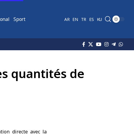
ional
Sport
AR
EN
TR
ES
KU
es quantités de
tion directe avec la