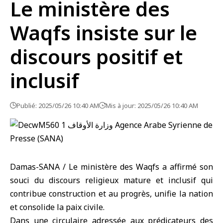
Le ministère des
Waqfs insiste sur le
discours positif et
inclusif
Publié: 2025/05/26 10:40 AM
Mis à jour: 2025/05/26 10:40 AM
Damas-SANA / Le ministère des Waqfs a affirmé son
souci du discours religieux mature et inclusif qui
contribue construction et au progrès, unifie la nation
et consolide la paix civile.
Dans une circulaire adressée aux prédicateurs des