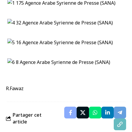
R.Fawaz
Partager cet
article