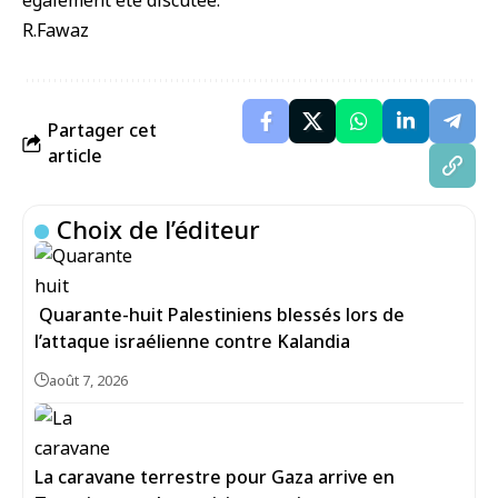
également été discutée.
R.Fawaz
Partager cet
article
Choix de l’éditeur
Quarante-huit Palestiniens blessés lors de
l’attaque israélienne contre Kalandia
août 7, 2026
La caravane terrestre pour Gaza arrive en