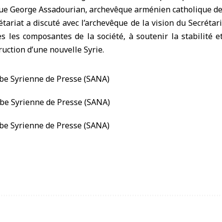
que George Assadourian, archevêque arménien catholique d
étariat a discuté avec l’archevêque de la vision du Secrétari
es les composantes de la société, à soutenir la stabilité e
uction d’une nouvelle Syrie.