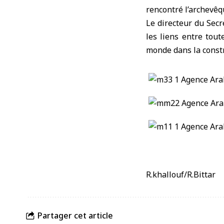
rencontré l’archevê
Le directeur du Secr
les liens entre tout
monde dans la constr
R.khallouf/R.Bittar
Partager cet article