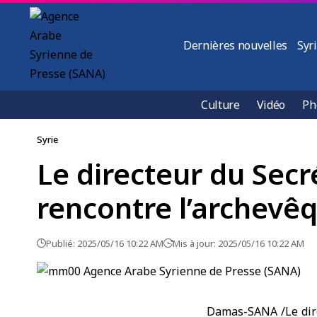
Dernières nouvelles
Syr
Culture
Vidéo
Ph
Syrie
Le directeur du Secr
rencontre l’archev
Publié: 2025/05/16 10:22 AM
Mis à jour: 2025/05/16 10:22 AM
Damas-SANA /Le dire