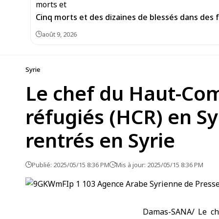
Cinq morts et des dizaines de blessés dans des f
août 9, 2026
Syrie
Le chef du Haut-Com
réfugiés (HCR) en Sy
rentrés en Syrie
Publié: 2025/05/15 8:36 PM
Mis à jour: 2025/05/15 8:36 PM
Damas-SANA/ Le che