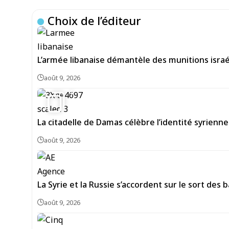
Choix de l’éditeur
L’armée libanaise démantèle des munitions isra
août 9, 2026
4
La citadelle de Damas célèbre l’identité syrienne
août 9, 2026
La Syrie et la Russie s’accordent sur le sort de
août 9, 2026