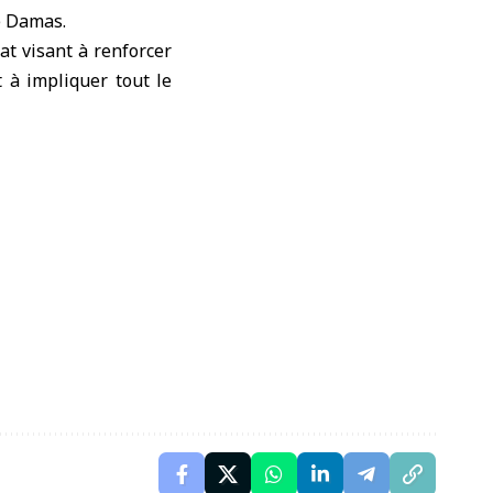
e Damas.
at visant à renforcer
t à impliquer tout le