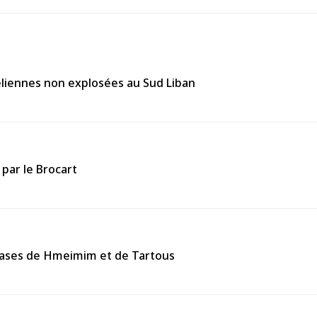
éliennes non explosées au Sud Liban
 par le Brocart
s bases de Hmeimim et de Tartous