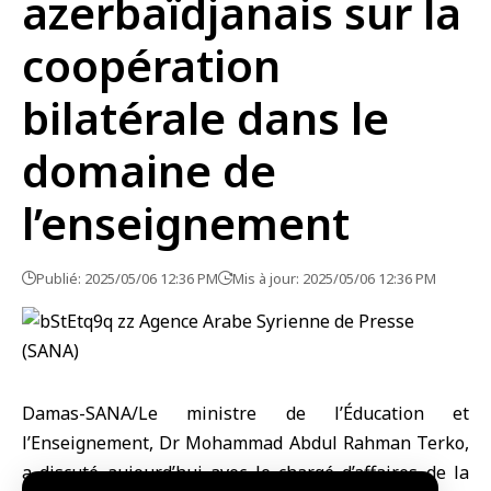
azerbaïdjanais sur la
coopération
bilatérale dans le
domaine de
l’enseignement
Publié: 2025/05/06 12:36 PM
Mis à jour: 2025/05/06 12:36 PM
Damas-SANA/Le ministre de l’Éducation et
l’Enseignement, Dr Mohammad Abdul Rahman Terko,
a discuté aujourd’hui avec le chargé d’affaires de la