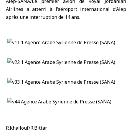
Alep-SANA/Le premier avion de Royal Jordanian
Airlines a atterri à l’aéroport international d’Alep
après une interruption de 14 ans.
R.Khallouf/R.Bittar