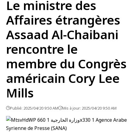
Le ministre des
Affaires étrangères
Assaad Al-Chaibani
rencontre le
membre du Congrès
américain Cory Lee
Mills
Publié: 2025/04/20 9:50 AM
Mis à jour: 2025/04/20 9:50 AM