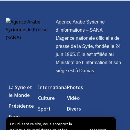
Agence Arabe Syrienne
d’Informations – SANA
L’agence nationale officielle de
presse de la Syrie, fondée le 24
juin 1965. Elle est affiliée au
Ministère de l’Information et son
siège est à Damas.
La Syrie et
International
Photos
le Monde
Culture
Vidéo
Présidence
Sport
Divers
Syrie
En utilisant ce site, vous acceptez la
Économie