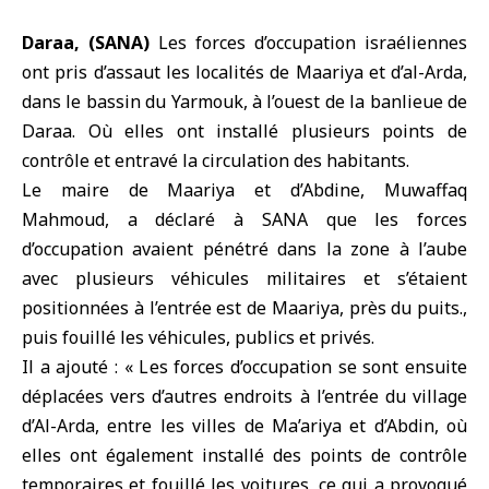
Daraa, (SANA)
Les forces d’occupation israéliennes
ont pris d’assaut les localités de Maariya et d’al-Arda,
dans le
bassin du Yarmouk
, à l’ouest de la banlieue de
Daraa
. Où elles ont installé plusieurs points de
contrôle et entravé la circulation des habitants.
Le maire de Maariya et d’Abdine, Muwaffaq
Mahmoud, a déclaré à SANA que les forces
d’occupation avaient pénétré dans la zone à l’aube
avec plusieurs véhicules militaires et s’étaient
positionnées à l’entrée est de Maariya, près du puits.,
puis fouillé les véhicules, publics et privés.
Il a ajouté : « Les forces d’occupation se sont ensuite
déplacées vers d’autres endroits à l’entrée du village
d’Al-Arda, entre les villes de Ma’ariya et d’Abdin, où
elles ont également installé des points de contrôle
temporaires et fouillé les voitures, ce qui a provoqué