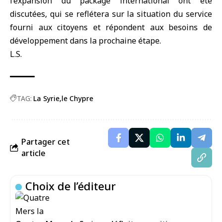
l’expansion du package international ont été
discutées, qui se reflétera sur la situation du service
fourni aux citoyens et répondent aux besoins de
développement dans la prochaine étape.
L.S.
TAG:
La Syrie
le Chypre
Partager cet
article
Choix de l’éditeur