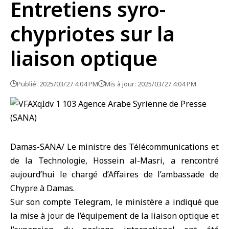
Entretiens syro-
chypriotes sur la
liaison optique
Publié: 2025/03/27 4:04 PM
Mis à jour: 2025/03/27 4:04 PM
Damas-SANA/ Le ministre des Télécommunications et
de la Technologie, Hossein al-Masri, a rencontré
aujourd’hui le chargé d’Affaires de l’ambassade de
Chypre à Damas.
Sur son compte Telegram, le ministère a indiqué que
la mise à jour de l’équipement de la liaison optique et