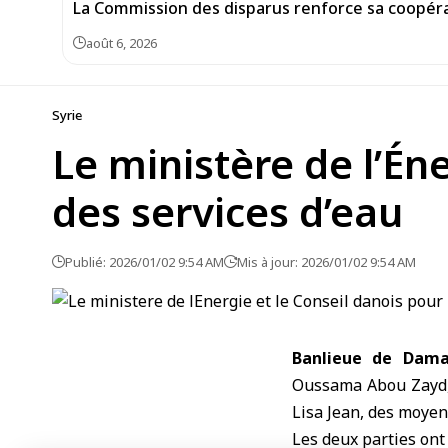
La Commission des disparus renforce sa coopéra
août 6, 2026
Syrie
Le ministère de l’Én
des services d’eau
Publié: 2026/01/02 9:54 AM
Mis à jour: 2026/01/02 9:54 AM
Banlieue de Dama
Oussama Abou Zayd, a
Lisa Jean, des moyen
Les deux parties ont