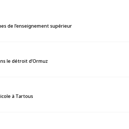
nes de l’enseignement supérieur
ans le détroit d’Ormuz
icole à Tartous