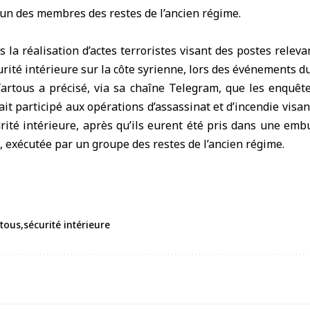
l’un des membres des restes de l’ancien régime.
s la réalisation d’actes terroristes visant des postes relev
urité intérieure sur la côte syrienne, lors des événements d
artous a précisé, via sa chaîne Telegram, que les enquêt
it participé aux opérations d’assassinat et d’incendie visa
urité intérieure, après qu’ils eurent été pris dans une emb
l, exécutée par un groupe des restes de l’ancien régime.
rtous
sécurité intérieure