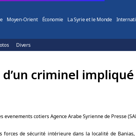
ie
Moyen-Orient
Économie
La Syrie et le Monde
Internat
otos
Divers
 d’un criminel impliqué
 forces de sécurité intérieure dans la localité de Banias