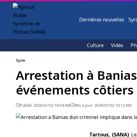
Dernières nouvelles
Syr
Culture
Vidéo
Ph
Syrie
Arrestation à Banias
événements côtiers
Publié: 2026/01/02 10:04 AM
Mis à jour: 2026/01/02 10:12 AM
Tartous, (SANA)
Les