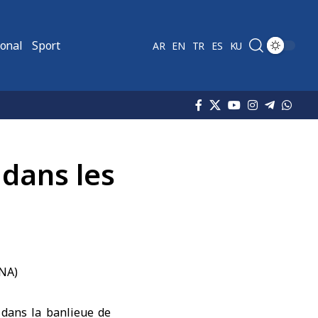
ional
Sport
AR
EN
TR
ES
KU
 dans les
, dans la banlieue de