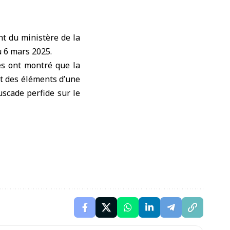
ant du ministère de la
u 6 mars 2025.
es ont montré que la
nt des éléments d’une
uscade perfide sur le