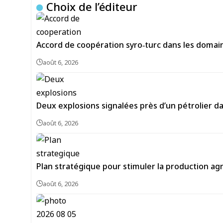
Choix de l’éditeur
Accord de coopération syro‑turc dans les domai
août 6, 2026
Deux explosions signalées près d’un pétrolier d
août 6, 2026
Plan stratégique pour stimuler la production agr
août 6, 2026