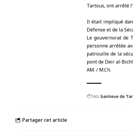
Tartous, ont arrêté 
Il était impliqué dan
Défense et de la Séc
Le gouvernorat de T
personne arrêtée ava
patrouille de la séc
pont de Deir al-Bich
AM. / M.Ch.
TAG:
banlieue de Ta
Partager cet article