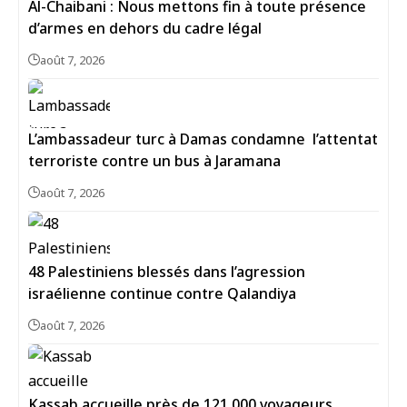
Al-Chaibani : Nous mettons fin à toute présence
d’armes en dehors du cadre légal
août 7, 2026
L’ambassadeur turc à Damas condamne l’attentat
terroriste contre un bus à Jaramana
août 7, 2026
48 Palestiniens blessés dans l’agression
israélienne continue contre Qalandiya
août 7, 2026
Kassab accueille près de 121 000 voyageurs