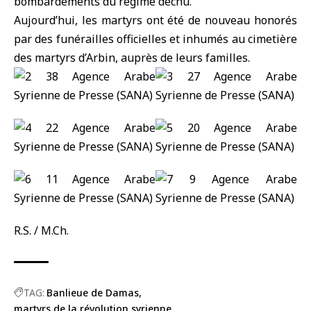
bombardements du régime déchu.
Aujourd’hui, les martyrs ont été de nouveau honorés
par des funérailles officielles et inhumés au cimetière
des martyrs d’Arbin, auprès de leurs familles.
R.S. / M.Ch.
TAG:
Banlieue de Damas
martyrs de la révolution syrienne