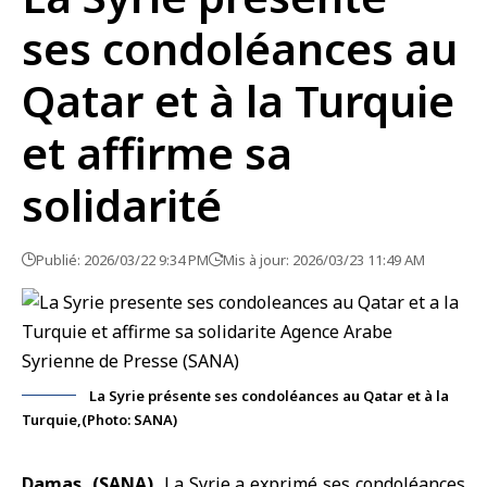
ses condoléances au
Qatar et à la Turquie
et affirme sa
solidarité
Publié: 2026/03/22 9:34 PM
Mis à jour: 2026/03/23 11:49 AM
La Syrie présente ses condoléances au Qatar et à la
Turquie,(Photo: SANA)
Damas, (SANA)
La Syrie
a exprimé ses
condoléances