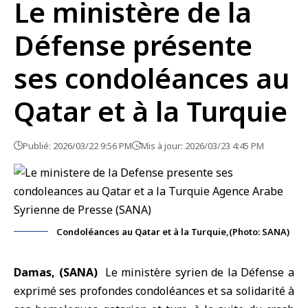
Le ministère de la
Défense présente
ses condoléances au
Qatar et à la Turquie
Publié: 2026/03/22 9:56 PM
Mis à jour: 2026/03/23 4:45 PM
Condoléances au Qatar et à la Turquie,(Photo: SANA)
Damas, (SANA)
Le ministère syrien de la Défense
a
exprimé ses profondes
condoléances
et sa solidarité à