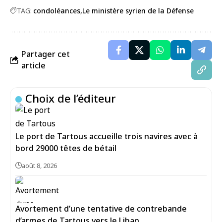
TAG:
condoléances
Le ministère syrien de la Défense
Partager cet
article
Choix de l’éditeur
Le port de Tartous accueille trois navires avec à
bord 29000 têtes de bétail
août 8, 2026
Avortement d’une tentative de contrebande
d’armes de Tartous vers le Liban