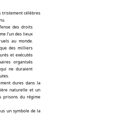
s tristement célèbres
hu.
fense des droits
me l’un des lieux
ruels au monde.
que des milliers
turés et exécutés
aires organisés
qui ne duraient
utes.
ement dures dans la
ère naturelle et un
s prisons du régime
nus un symbole de la