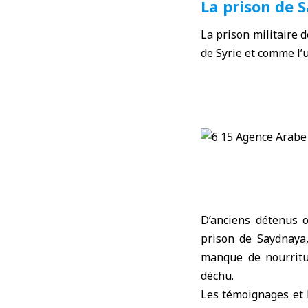
La prison de 
La
prison militaire 
de Syrie et comme l’
D’anciens détenus 
prison de Saydnaya
manque de nourritu
déchu.
Les témoignages et 