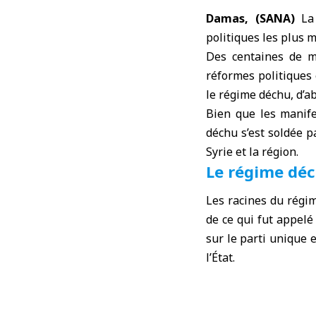
Damas, (SANA)
L
politiques les plus
Des centaines de m
réformes politiques 
le
régime déchu
, d’
Bien que les manife
déchu s’est soldée p
Syrie et la région.
Le régime déc
Les racines du régi
de ce qui fut appelé
sur le parti unique e
l’État.