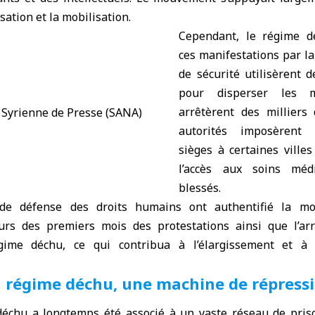
sation et la mobilisation.
Cependant, le régime d
ces manifestations par la 
de sécurité utilisèrent d
pour disperser les m
arrêtèrent des milliers 
autorités imposèrent
sièges à certaines ville
l’accès aux soins méd
blessés.
 de défense des droits humains ont authentifié la mo
rs des premiers mois des protestations ainsi que l’arr
gime déchu, ce qui contribua à l’élargissement et à l’
u régime déchu, une machine de répress
échu a longtemps été associé à un vaste réseau de priso