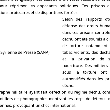
 pour réprimer les opposants politiques. Ces prisons 
ons arbitraires et de disparitions forcées.
Selon des rapports d’o
défense des droits huma
dans ces prisons contrôl
déchu ont été soumis à d
de torture, notamment
tabac violents, des déch
et la privation de 
nourriture. Des milliers
sous la torture ont 
authentifiés dans les p
déchu.
aphe militaire ayant fait défection du régime déchu, co
 milliers de photographies montrant les corps de détenus m
iennes, provoquant un choc international.