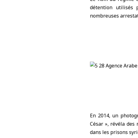
détention utilisés
nombreuses arrestati
En 2014, un photogr
César », révéla des
dans les prisons syr