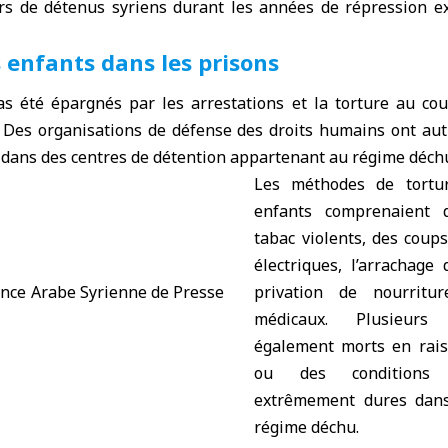
ers de détenus syriens durant les années de répression e
s enfants dans les prisons
as été épargnés par les arrestations et la torture au co
 Des organisations de défense des droits humains ont auth
s dans des centres de détention appartenant au régime déch
Les méthodes de tortur
enfants comprenaient 
tabac violents, des coup
électriques, l’arrachage
privation de nourritu
médicaux. Plusieurs
également morts en rais
ou des conditions 
extrêmement dures dans
régime déchu.