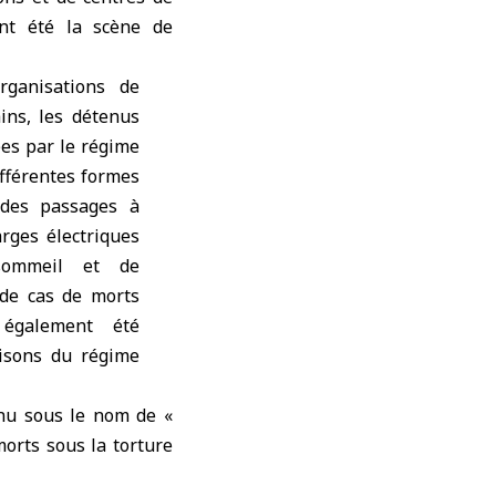
ont été la scène de
rganisations de
ins, les détenus
ées par le régime
ifférentes formes
 des passages à
arges électriques
sommeil et de
 de cas de morts
également été
risons du régime
nnu sous le nom de «
orts sous la torture