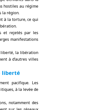
ns hostiles au régime
 la région.
 à la torture, ce qui
ibération.
és et rejetés par les
arges manifestations
iberté, la libération
ent à d’autres villes
 liberté
ment pacifique. Les
tiques, à la levée de
tions, notamment des
ment sur les réseaux