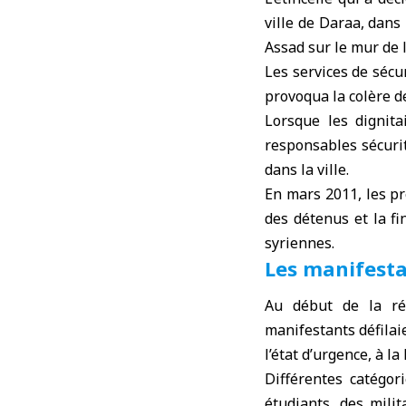
ville de Daraa, dans
Assad sur le mur de l
Les services de sécu
provoqua la colère d
Lorsque les dignitai
responsables sécuri
dans la ville.
En mars 2011, les pr
des détenus et la fi
syriennes.
Les manifestat
Au début de la rév
manifestants défilai
l’état d’urgence, à la
Différentes catégor
étudiants, des mili