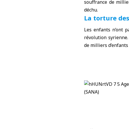
souffrance de milli
déchu.
La torture de
Les enfants n’ont p
révolution syrienne.
de milliers d’enfant