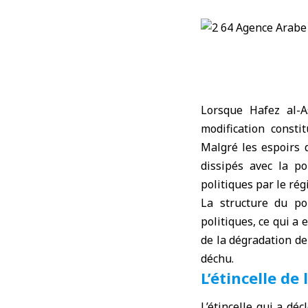
Lorsque Hafez al-A
modification consti
Malgré les espoirs 
dissipés avec la po
politiques par le ré
La structure du pou
politiques, ce qui a
de la dégradation de
déchu.
L’étincelle de
L’étincelle qui a dé