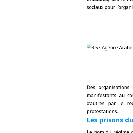
sociaux pour l’organi
Des organisations
manifestants au cou
d’autres par le ré
protestations.
Les prisons d
Le nom du régime d