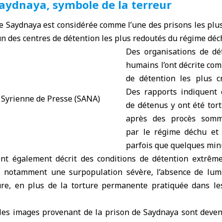
Saydnaya, symbole de la terreur
de Saydnaya
est considérée comme l’une des prisons les plu
un des centres de détention les plus redoutés du régime déc
Des organisations de dé
humains l’ont décrite com
de détention les plus c
Des rapports indiquent 
de détenus y ont été tor
après des procès somm
par le régime déchu et 
parfois que quelques min
ont également décrit des conditions de détention extrêm
, notamment une surpopulation sévère, l’absence de lumi
re, en plus de la torture permanente pratiquée dans le
les images provenant de la prison de Saydnaya sont deve