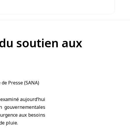
 du soutien aux
a examiné aujourd’hui
non gouvernementales
’urgence aux besoins
de pluie.