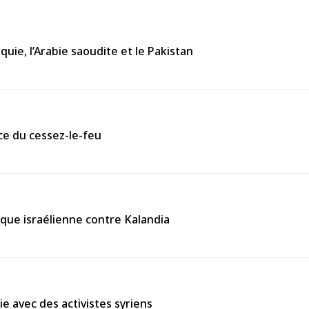
uie, l’Arabie saoudite et le Pakistan
ce du cessez-le-feu
aque israélienne contre Kalandia
e avec des activistes syriens