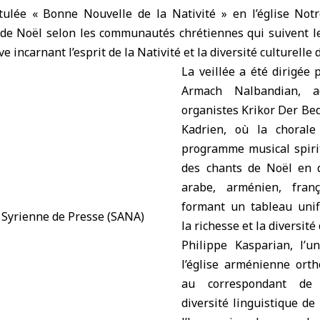
itulée « Bonne Nouvelle de la Nativité » en l’église N
e de Noël selon
les communautés chrétiennes
qui suivent le
e incarnant l’esprit de la Nativité et la diversité culturelle
La veillée a été dirigée
Armach Nalbandian, a
organistes Krikor Der Be
Kadrien, où la choral
programme musical spiri
des chants de Noël en q
arabe, arménien, franç
formant un tableau unifi
la richesse et la diversit
Philippe Kasparian, l’u
l’église arménienne orth
au correspondant d
diversité linguistique de 