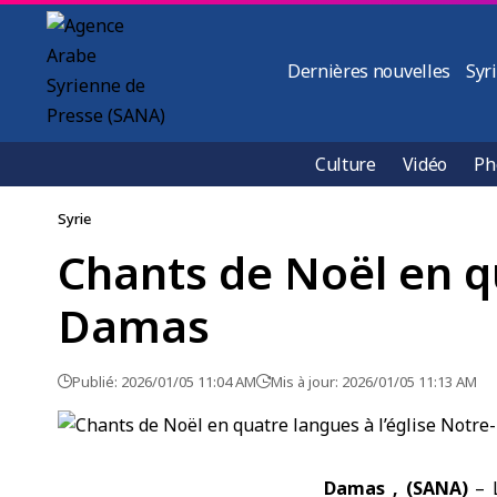
Dernières nouvelles
Syr
Culture
Vidéo
Ph
Syrie
Chants de Noël en q
Damas
Publié: 2026/01/05 11:04 AM
Mis à jour: 2026/01/05 11:13 AM
Damas , (SANA)
–