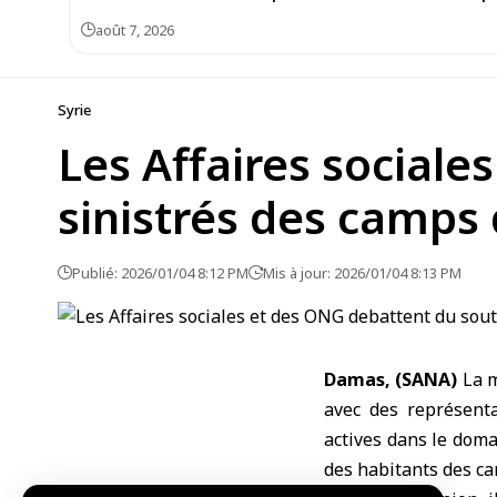
août 7, 2026
Syrie
Les Affaires sociale
sinistrés des camps
Publié: 2026/01/04 8:12 PM
Mis à jour: 2026/01/04 8:13 PM
Damas, (SANA)
La
m
avec des représenta
actives dans le dom
des habitants des
ca