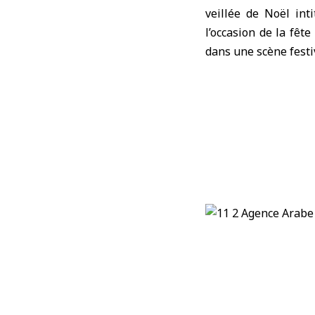
veillée de Noël int
l’occasion de la fêt
dans une scène festiv