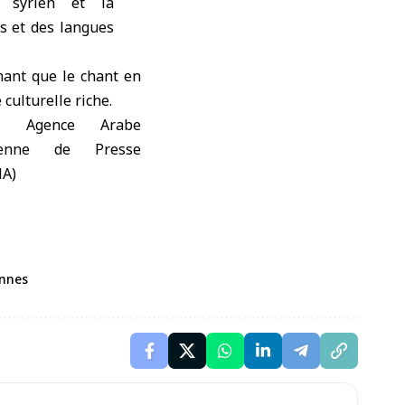
 syrien et la
ns et des langues
mant que le chant en
culturelle riche.
ennes