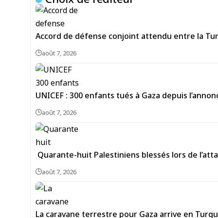
Accord de défense conjoint attendu entre la Turq
août 7, 2026
UNICEF : 300 enfants tués à Gaza depuis l’annon
août 7, 2026
Quarante-huit Palestiniens blessés lors de l’att
août 7, 2026
La caravane terrestre pour Gaza arrive en Turqui