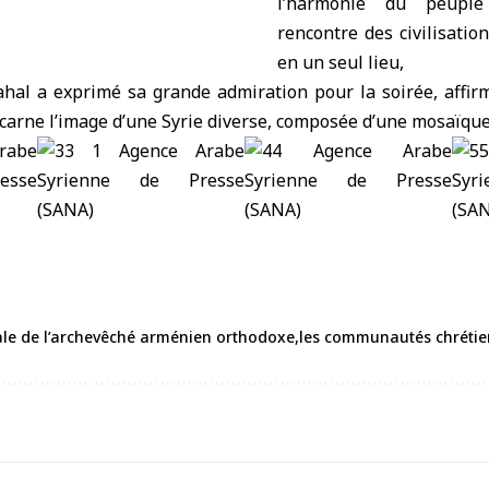
l’harmonie du peuple
rencontre des civilisatio
en un seul lieu,
hal a exprimé sa grande admiration pour la soirée, affir
carne l’image d’une Syrie diverse, composée d’une mosaïque 
ale de l’archevêché arménien orthodoxe
les communautés chréti