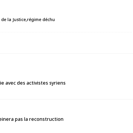
 de la Justice
régime déchu
e avec des activistes syriens
einera pas la reconstruction