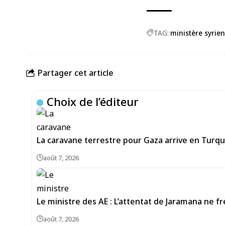
TAG:
ministère syrien
Partager cet article
Choix de l’éditeur
La caravane terrestre pour Gaza arrive en Turqui
août 7, 2026
Le ministre des AE : L’attentat de Jaramana ne fr
août 7, 2026