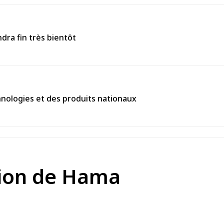
ndra fin très bientôt
chnologies et des produits nationaux
ation de Hama