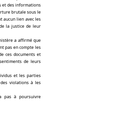
s et des informations
rture brutale sous le
nt aucun lien avec les
de la justice de leur
istère a affirmé que
ent pas en compte les
 de ces documents et
 sentiments de leurs
vidus et les parties
des violations à les
a pas à poursuivre