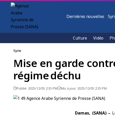
Dernières nouvelles
Syr
Culture
Vidéo
Ph
Syrie
Mise en garde contr
régime déchu
Publié: 2025/12/05 2:35 PM
Mis à jour: 2025/12/05 2:35 PM
Damas, (SANA) –
L