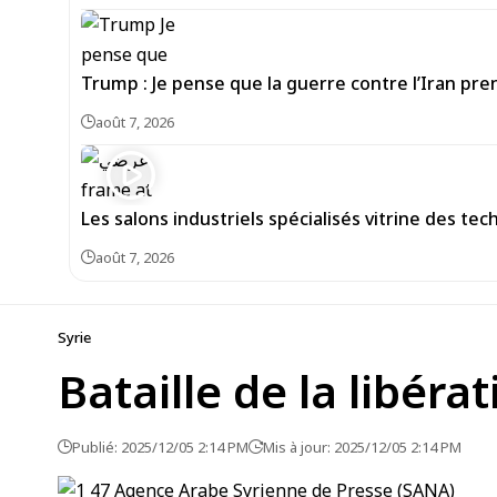
Trump : Je pense que la guerre contre l’Iran pre
août 7, 2026
Les salons industriels spécialisés vitrine des te
août 7, 2026
Syrie
Bataille de la libér
Publié: 2025/12/05 2:14 PM
Mis à jour: 2025/12/05 2:14 PM