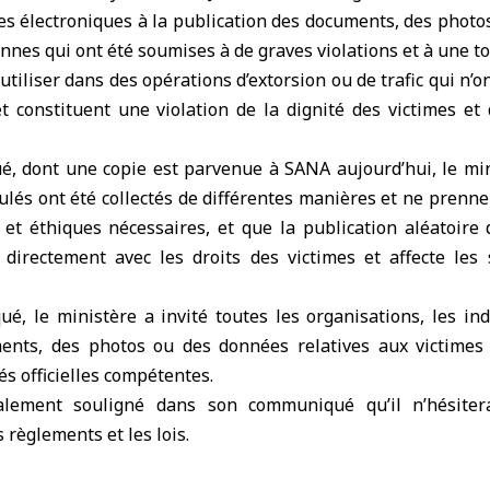
s électroniques à la publication des documents, des photo
onnes qui ont été soumises à de graves violations et à une to
s utiliser dans des opérations d’extorsion ou de trafic qui n’o
 constituent une violation de la dignité des victimes et 
 dont une copie est parvenue à SANA aujourd’hui, le min
lés ont été collectés de différentes manières et ne prenn
s et éthiques nécessaires, et que la publication aléatoire
 directement avec les droits des victimes et affecte les
, le ministère a invité toutes les organisations, les indi
nts, des photos ou des données relatives aux victimes 
és officielles compétentes.
alement souligné dans son communiqué qu’il n’hésiter
 règlements et les lois.