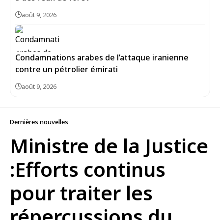
août 9, 2026
Condamnations arabes de l’attaque iranienne
contre un pétrolier émirati
août 9, 2026
Dernières nouvelles
Ministre de la Justice
:Efforts continus
pour traiter les
répercussions du