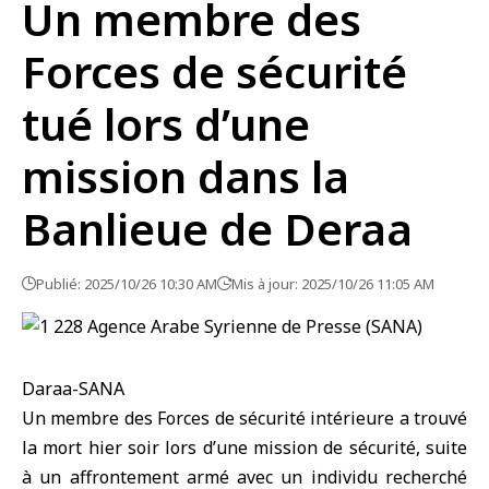
Un membre des
Forces de sécurité
tué lors d’une
mission dans la
Banlieue de Deraa
Publié: 2025/10/26 10:30 AM
Mis à jour: 2025/10/26 11:05 AM
Daraa-SANA
Un membre des Forces de
sécurité intérieure
a trouvé
la mort hier soir lors d’une mission de sécurité, suite
à un affrontement armé avec un individu recherché