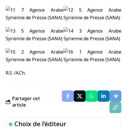
R.S. /A.Ch.
Partager cet
article
Choix de l’éditeur