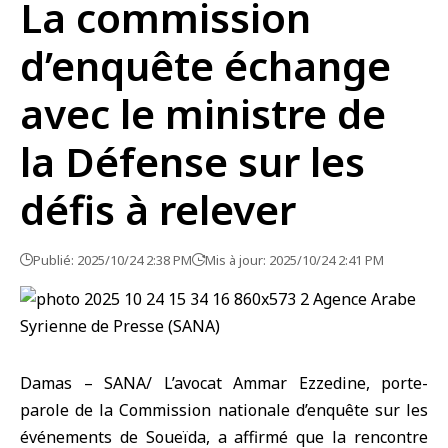
La commission
d’enquête échange
avec le ministre de
la Défense sur les
défis à relever
Publié: 2025/10/24 2:38 PM
Mis à jour: 2025/10/24 2:41 PM
Damas – SANA/ L’avocat Ammar Ezzedine, porte-
parole de la Commission nationale d’enquête sur les
événements de
Soueïda
, a affirmé que la rencontre