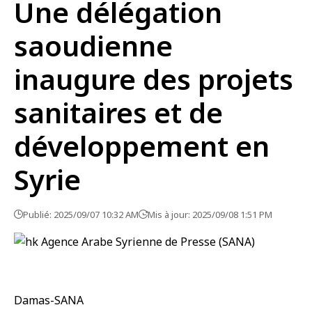
Une délégation
saoudienne
inaugure des projets
sanitaires et de
développement en
Syrie
Publié: 2025/09/07 10:32 AM
Mis à jour: 2025/09/08 1:51 PM
Damas-SANA