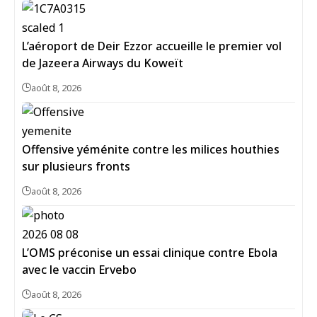
L’aéroport de Deir Ezzor accueille le premier vol
de Jazeera Airways du Koweït
août 8, 2026
Offensive yéménite contre les milices houthies
sur plusieurs fronts
août 8, 2026
L’OMS préconise un essai clinique contre Ebola
avec le vaccin Ervebo
août 8, 2026