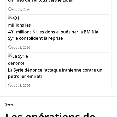
d’armes de Tartous vers le Liban
août 8, 2026
491 millions $ : les dons alloués par la BM à la
Syrie consolident la reprise
août 8, 2026
La Syrie dénonce l’attaque iranienne contre un
pétrolier émirati
août 8, 2026
Syrie
Les opérations de