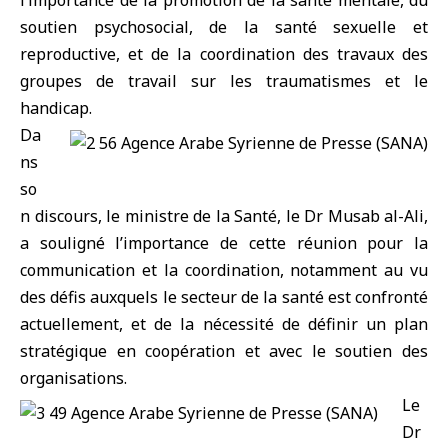
l’importance de la promotion de la santé mentale, du
soutien psychosocial, de la santé sexuelle et
reproductive, et de la coordination des travaux des
groupes de travail sur les traumatismes et le
handicap.
Da
ns
so
n discours, le ministre de la Santé, le Dr Musab al-Ali,
a souligné l’importance de cette réunion pour la
communication et la coordination, notamment au vu
des défis auxquels le secteur de la santé est confronté
actuellement, et de la nécessité de définir un plan
stratégique en coopération et avec le soutien des
organisations.
Le
Dr