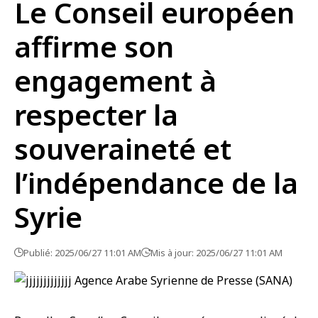
Le Conseil européen
affirme son
engagement à
respecter la
souveraineté et
l’indépendance de la
Syrie
Publié: 2025/06/27 11:01 AM
Mis à jour: 2025/06/27 11:01 AM