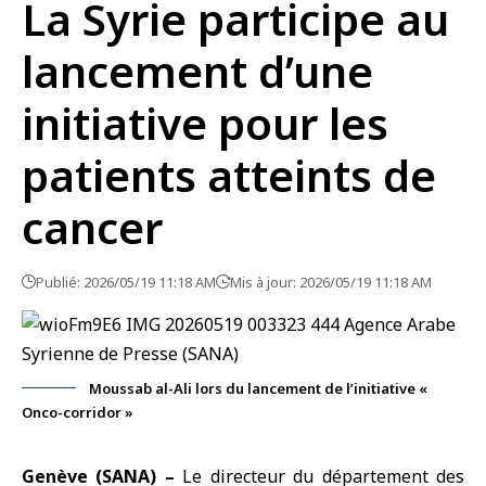
La Syrie participe au
lancement d’une
initiative pour les
patients atteints de
cancer
Publié: 2026/05/19 11:18 AM
Mis à jour: 2026/05/19 11:18 AM
Moussab al-Ali lors du lancement de l’initiative «
Onco-corridor »
Genève (SANA) –
Le directeur du département des