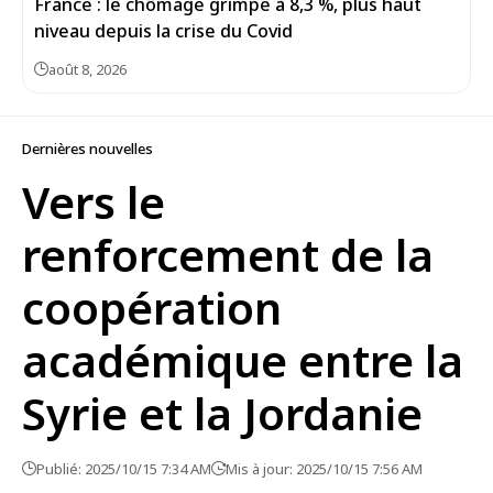
France : le chômage grimpe à 8,3 %, plus haut
niveau depuis la crise du Covid
août 8, 2026
Dernières nouvelles
Vers le
renforcement de la
coopération
académique entre la
Syrie et la Jordanie
Publié: 2025/10/15 7:34 AM
Mis à jour: 2025/10/15 7:56 AM