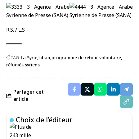
R.S. / L.S
TAG:
La Syrie
Liban
programme de retour volontaire
réfugiés syriens
Partager cet
article
Choix de l’éditeur