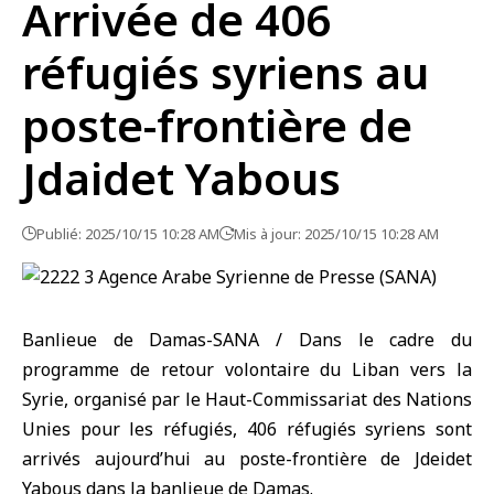
Arrivée de 406
réfugiés syriens au
poste-frontière de
Jdaidet Yabous
Publié: 2025/10/15 10:28 AM
Mis à jour: 2025/10/15 10:28 AM
Banlieue de Damas-SANA / Dans le cadre du
programme de retour volontaire
du
Liban
vers
la
Syrie
, organisé par le Haut-Commissariat des Nations
Unies pour les réfugiés, 406
réfugiés syriens
sont
arrivés aujourd’hui au poste-frontière de Jdeidet
Yabous dans la banlieue de Damas.