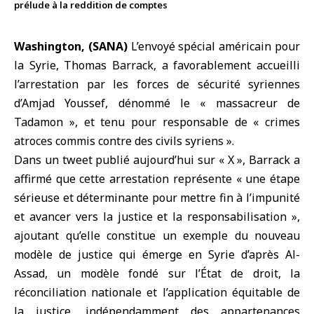
prélude à la reddition de comptes
Washington, (SANA)
L’
envoyé spécial américain pour
la Syrie
, Thomas Barrack, a favorablement accueilli
l’arrestation par les forces de sécurité syriennes
d’Amjad Youssef, dénommé le « massacreur de
Tadamon », et tenu pour responsable de « crimes
atroces commis contre des civils syriens ».
Dans un tweet publié aujourd’hui sur « X », Barrack a
affirmé que cette arrestation représente « une étape
sérieuse et déterminante pour mettre fin à l’impunité
et avancer vers la justice et la responsabilisation »,
ajoutant qu’elle constitue un exemple du nouveau
modèle de justice qui émerge en Syrie d’après Al-
Assad, un modèle fondé sur l’État de droit, la
réconciliation nationale et l’application équitable de
la justice, indépendamment des appartenances