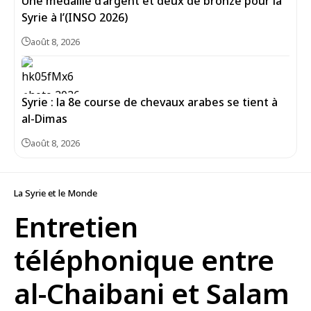
Une médaille d’argent et deux de bronze pour la
Syrie à l’(INSO 2026)
août 8, 2026
Syrie : la 8e course de chevaux arabes se tient à
al-Dimas
août 8, 2026
La Syrie et le Monde
Entretien
téléphonique entre
al-Chaibani et Salam