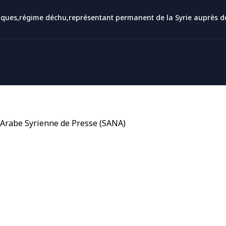
iques
régime déchu
représentant permanent de la Syrie auprès d