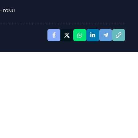
e l’ONU