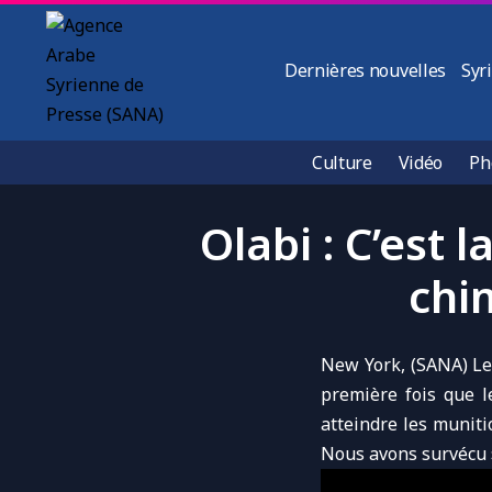
Dernières nouvelles
Syr
Culture
Vidéo
Ph
Olabi : C’est 
chi
New York, (SANA) L
première fois que l
atteindre les
muniti
Nous avons survécu 