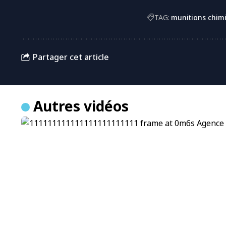
TAG:
munitions chim
Partager cet article
Autres vidéos