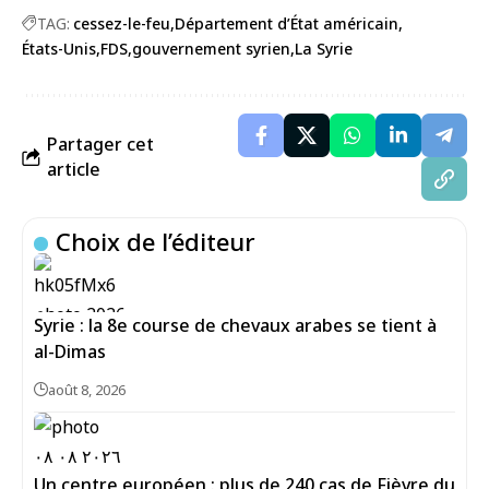
TAG:
cessez-le-feu
Département d’État américain
États-Unis
FDS
gouvernement syrien
La Syrie
Partager cet
article
Choix de l’éditeur
Syrie : la 8e course de chevaux arabes se tient à
al-Dimas
août 8, 2026
Un centre européen : plus de 240 cas de Fièvre du