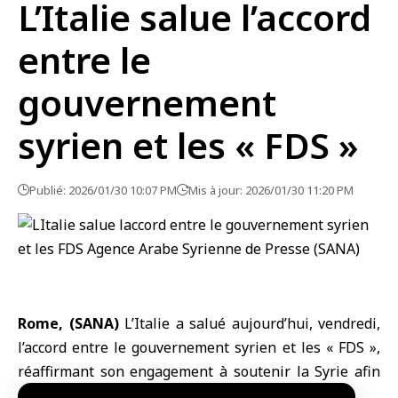
L’Italie salue l’accord
entre le
gouvernement
syrien et les « FDS »
Publié: 2026/01/30 10:07 PM
Mis à jour: 2026/01/30 11:20 PM
Rome, (SANA)
L’
Italie
a salué aujourd’hui, vendredi,
l’accord entre le
gouvernement syrien
et les «
FDS
»,
réaffirmant son engagement à soutenir
la Syrie
afin
de parvenir à son unité, sa sécurité et sa stabilité.