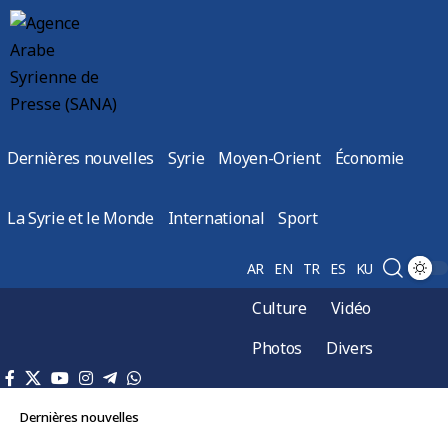
Dernières nouvelles
Syrie
Moyen-Orient
Économie
La Syrie et le Monde
International
Sport
AR
EN
TR
ES
KU
Culture
Vidéo
Photos
Divers
Dernières nouvelles