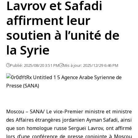
Lavrov et Safadi
affirment leur
soutien à l’unité de
la Syrie
Publié: 2025/08/20 3:51 PM
Mis à jour: 2025/12/29 6:46 PM
Moscou – SANA/ Le vice-Premier ministre et ministre
des Affaires étrangères jordanien Ayman Safadi, ainsi
que son homologue russe Sergueï Lavrov, ont affirmé
lors d’une conférence de presse conjointe à Moscou