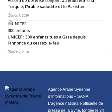
Accord de défense conjoint attendu entre la
Turquie, l’Arabie saoudite et le Pakistan
août 7, 2026
UNICEF : 300 enfants tués à Gaza depuis
l’annonce du cessez-le-feu
août 7, 2026
Agence Arabe Syrienne
d’Informations – SANA
L’agence nationale officielle de
presse de la Syrie, fondée le 24