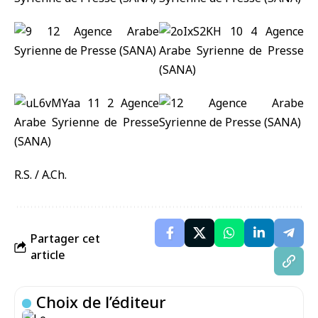
R.S. / A.Ch.
Partager cet
article
Choix de l’éditeur