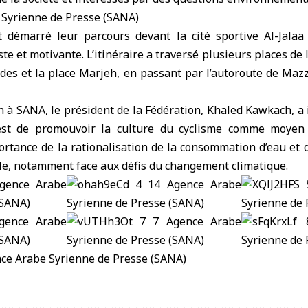
t démarré leur parcours devant la cité sportive Al-Jal
 et motivante. L’itinéraire a traversé plusieurs places de l
des et la place Marjeh, en passant par l’autoroute de Mazz
 à SANA, le président de la Fédération, Khaled Kawkach, a i
e est de promouvoir la culture du cyclisme comme moyen 
portance de la rationalisation de la consommation d’eau et 
le, notamment face aux défis du changement climatique.