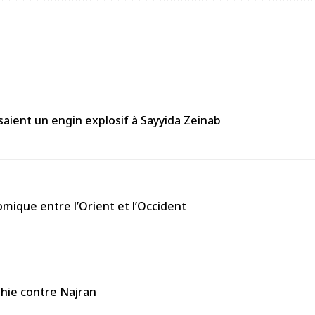
aient un engin explosif à Sayyida Zeinab
omique entre l’Orient et l’Occident
thie contre Najran