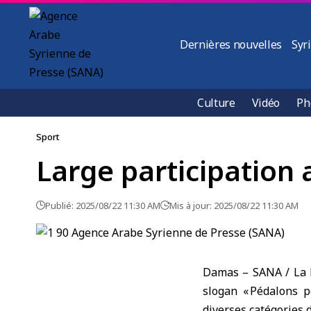
Dernières nouvelles
Syr
Culture
Vidéo
Ph
Sport
Large participation 
Publié: 2025/08/22 11:30 AM
Mis à jour: 2025/08/22 11:30 AM
Damas – SANA / La F
slogan « Pédalons p
diverses catégories 