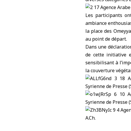
Les participants on
ambiance enthousiaste
la place des Omeyya
au point de départ.
Dans une déclaration
de cette initiativ
sensibilisant à l’im
la couverture végéta
A.Ch.