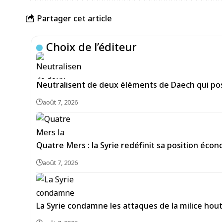
Partager cet article
Choix de l’éditeur
Neutralisent de deux éléments de Daech qui pos
août 7, 2026
Quatre Mers : la Syrie redéfinit sa position écon
août 7, 2026
La Syrie condamne les attaques de la milice hou