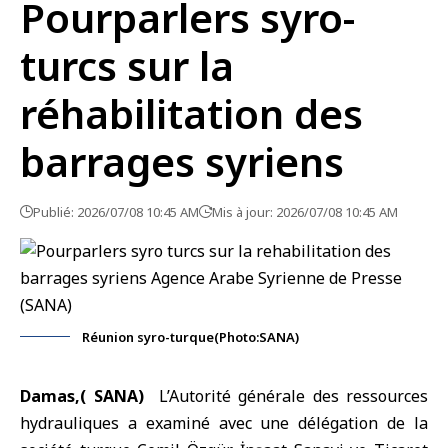
Pourparlers syro-
turcs sur la
réhabilitation des
barrages syriens
Publié: 2026/07/08 10:45 AM
Mis à jour: 2026/07/08 10:45 AM
Réunion syro-turque(Photo:SANA)
Damas,( SANA)
L’
Autorité générale des ressources
hydrauliques
a examiné avec une délégation de la