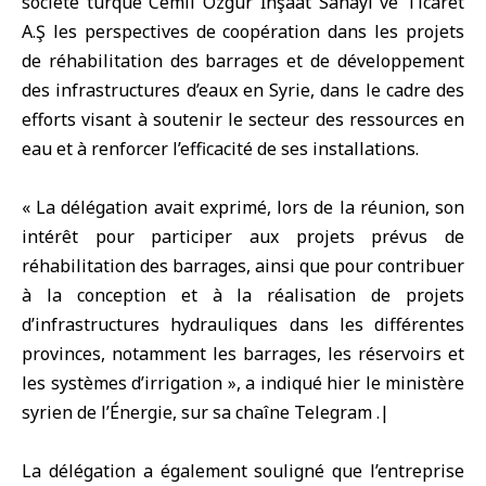
société turque Cemil Özgür İnşaat Sanayi ve Ticaret
A.Ş
les perspectives de coopération dans les projets
de réhabilitation des barrages et de développement
des infrastructures d’eaux en Syrie, dans le cadre des
efforts visant à soutenir le secteur des ressources en
eau et à renforcer l’efficacité de ses installations.
« La délégation avait exprimé, lors de la réunion, son
intérêt pour participer aux projets prévus de
réhabilitation des barrages, ainsi que pour contribuer
à la conception et à la réalisation de projets
d’infrastructures hydrauliques dans les différentes
provinces, notamment les barrages, les réservoirs et
les systèmes d’irrigation », a indiqué hier le ministère
syrien de l’Énergie, sur sa chaîne Telegram .|
La délégation a également souligné que l’entreprise