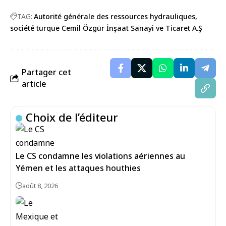
TAG:
Autorité générale des ressources hydrauliques
société turque Cemil Özgür İnşaat Sanayi ve Ticaret A.Ş
Partager cet
article
Choix de l’éditeur
Le CS condamne les violations aériennes au
Yémen et les attaques houthies
août 8, 2026