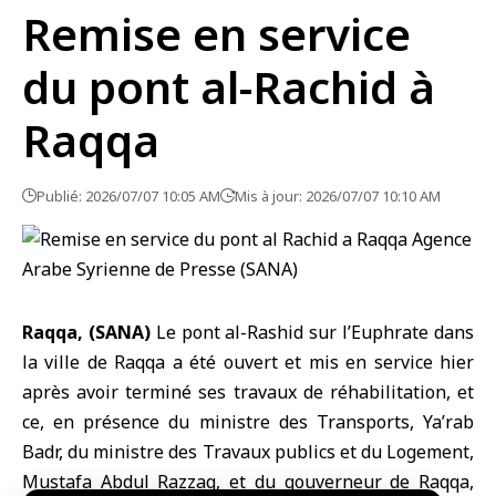
Remise en service
du pont al-Rachid à
Raqqa
Publié: 2026/07/07 10:05 AM
Mis à jour: 2026/07/07 10:10 AM
Raqqa, (SANA)
Le pont al-Rashid
sur l’Euphrate dans
la ville de
Raqqa
a été ouvert et mis en service hier
après avoir terminé ses travaux de réhabilitation, et
ce, en présence du ministre des Transports, Ya’rab
Badr, du ministre des Travaux publics et du Logement,
Mustafa Abdul Razzaq, et du gouverneur de Raqqa,