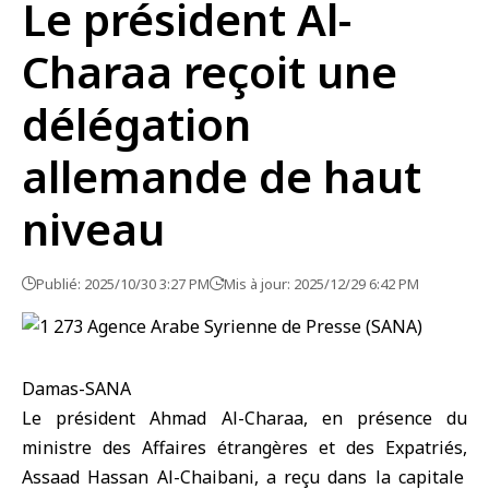
Le président Al-
Charaa reçoit une
délégation
allemande de haut
niveau
Publié: 2025/10/30 3:27 PM
Mis à jour: 2025/12/29 6:42 PM
Damas-SANA
Le président
Ahmad Al-Charaa
, en présence du
ministre des Affaires étrangères et des Expatriés,
Assaad Hassan Al-Chaibani
, a reçu dans la capitale