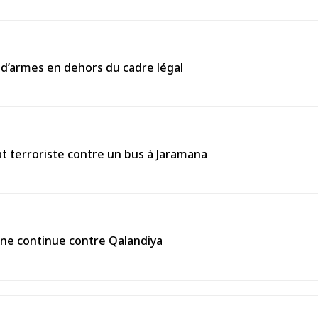
 d’armes en dehors du cadre légal
 terroriste contre un bus à Jaramana
enne continue contre Qalandiya