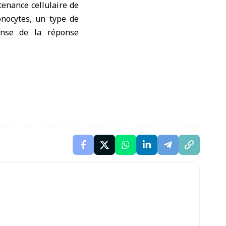
tenance cellulaire de
onocytes, un type de
ense de la réponse