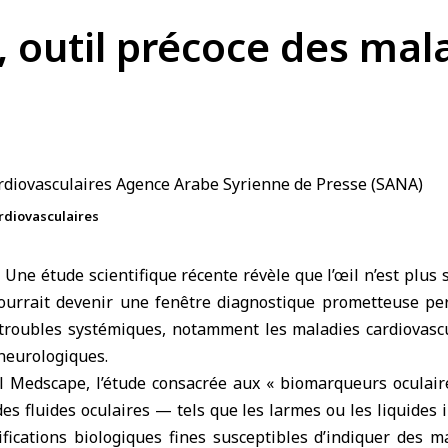
s, outil précoce des mal
ardiovasculaires
Une étude scientifique récente révèle que l’œil n’est plus
pourrait devenir une fenêtre diagnostique prometteuse pe
 troubles systémiques, notamment
les maladies cardiovasc
 neurologiques.
al Medscape, l’étude consacrée aux « biomarqueurs oculaire
des fluides oculaires — tels que les larmes ou
les liquides 
ifications biologiques fines susceptibles d’indiquer des 