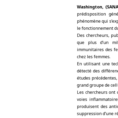
Washington, (SANA
prédisposition gé
phénomène qui s’expl
le fonctionnement d
Des chercheurs, publ
que plus d’un mil
immunitaires des fe
chez les femmes.
En utilisant une tec
détecté des différe
études précédentes,
grand groupe de cell
Les chercheurs ont c
voies inflammatoire
produisent des anti
suppression d’une r