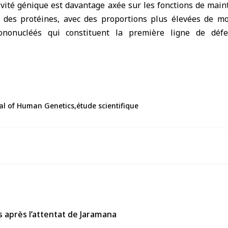
tivité génique est davantage axée sur les fonctions de main
 des protéines, avec des proportions plus élevées de m
ononucléés qui constituent la première ligne de déf
al of Human Genetics
étude scientifique
s après l’attentat de Jaramana