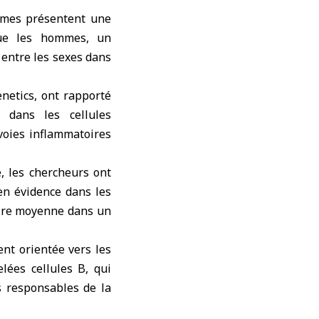
mmes présentent une
que les hommes, un
 entre les sexes dans
netics
, ont rapporté
 dans les cellules
voies inflammatoires
e, les chercheurs ont
en évidence dans les
aire moyenne dans un
ent orientée vers les
lées cellules B, qui
s responsables de la