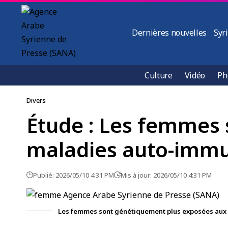
Dernières nouvelles
Syr
Culture
Vidéo
Ph
Divers
Étude : Les femmes
maladies auto-imm
Publié: 2026/05/10 4:31 PM
Mis à jour: 2026/05/10 4:31 PM
Les femmes sont génétiquement plus exposées aux