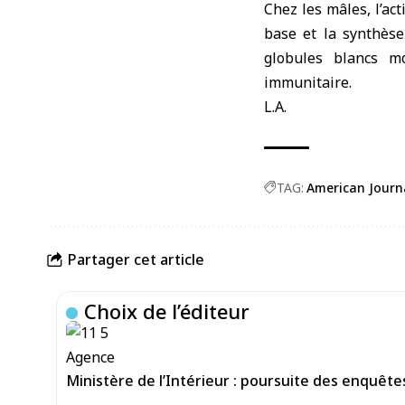
Chez les mâles, l’ac
base et la synthèse
globules blancs m
immunitaire.
L.A.
TAG:
American Journ
Partager cet article
Choix de l’éditeur
Ministère de l’Intérieur : poursuite des enquête