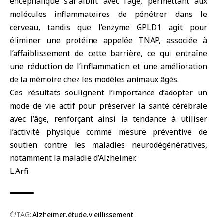
encéphalique s’affaiblit avec l’âge, permettant aux
molécules inflammatoires de pénétrer dans le
cerveau, tandis que l’enzyme GPLD1 agit pour
éliminer une protéine appelée TNAP, associée à
l’affaiblissement de cette barrière, ce qui entraîne
une réduction de l’inflammation et une amélioration
de la mémoire chez les modèles animaux âgés.
Ces résultats soulignent l’importance d’adopter un
mode de vie actif pour préserver la santé cérébrale
avec l’âge, renforçant ainsi la tendance à utiliser
l’activité physique comme mesure préventive de
soutien contre les maladies neurodégénératives,
notamment la maladie d’Alzheimer.
L.Arfi
TAG:
Alzheimer
étude
vieillissement