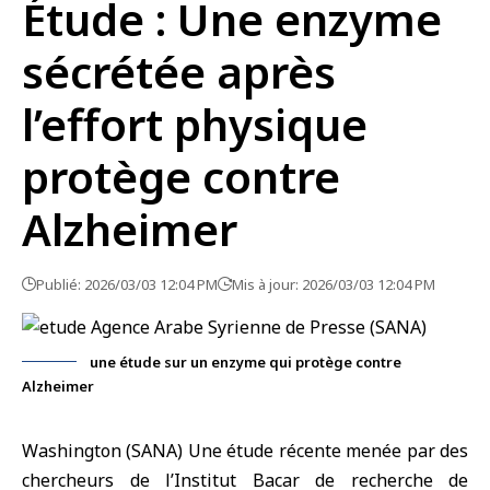
Étude : Une enzyme
sécrétée après
l’effort physique
protège contre
Alzheimer
Publié: 2026/03/03 12:04 PM
Mis à jour: 2026/03/03 12:04 PM
une étude sur un enzyme qui protège contre
Alzheimer
Washington (SANA) Une
étude
récente menée par des
chercheurs de l’Institut Bacar de recherche de