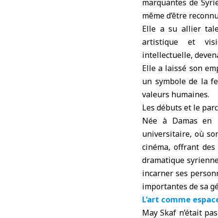
marquantes de Syrie.
même d’être reconnu
Elle a su allier tal
artistique et vis
intellectuelle, devena
Elle a laissé son em
un symbole de la fe
valeurs humaines.
Les débuts et le parc
Née à Damas en 19
universitaire, où son
cinéma, offrant de
dramatique syrienne,
incarner ses personna
importantes de sa gé
L’art comme espace
May Skaf n’était pas