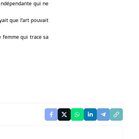
 indépendante qui ne
ait que l’art pouvait
e femme qui trace sa