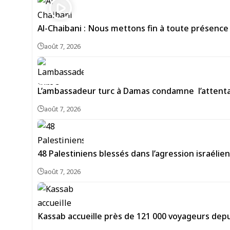
Al-Chaibani : Nous mettons fin à toute présence
août 7, 2026
L’ambassadeur turc à Damas condamne l’attentat
août 7, 2026
48 Palestiniens blessés dans l’agression israéli
août 7, 2026
Kassab accueille près de 121 000 voyageurs depu