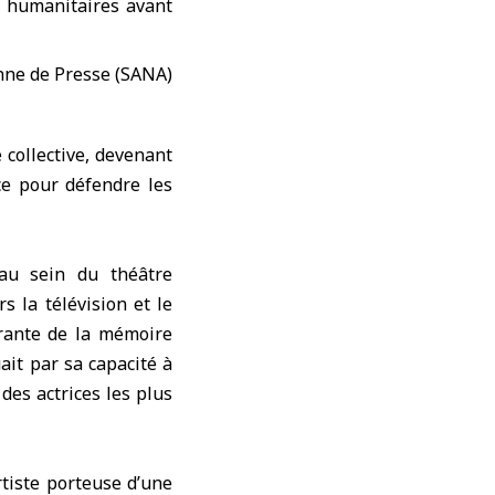
ns humanitaires avant
 collective, devenant
ce pour défendre les
au sein du théâtre
rs la télévision et le
rante de la mémoire
ait par sa capacité à
 des actrices les plus
rtiste porteuse d’une