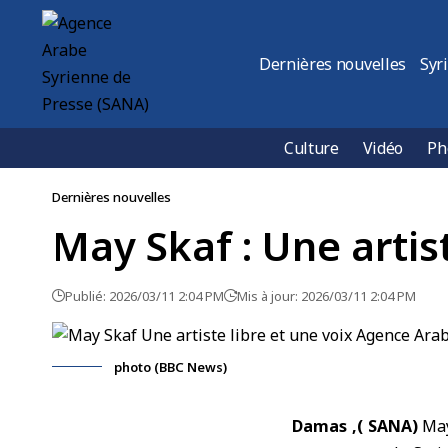
Dernières nouvelles
Syr
Culture
Vidéo
Ph
Dernières nouvelles
May Skaf : Une artist
Publié: 2026/03/11 2:04 PM
Mis à jour: 2026/03/11 2:04 PM
photo (BBC News)
Damas ,( SANA)
May