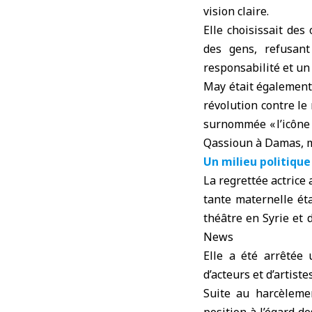
vision claire.
Elle choisissait des
des gens, refusant
responsabilité et un
May était également 
révolution contre le 
surnommée « l’icône
Qassioun à Damas, m
Un milieu politique
La regrettée actrice 
tante maternelle ét
théâtre en Syrie et 
News
Elle a été arrêtée
d’acteurs et d’artist
Suite au harcèleme