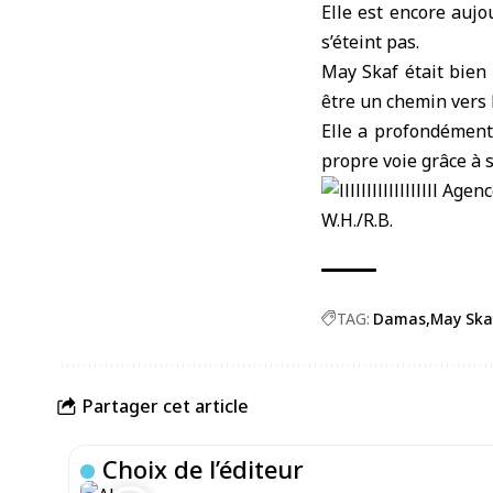
Elle est encore auj
s’éteint pas.
May Skaf était bien 
être un chemin vers l
Elle a profondément
propre voie grâce à s
W.H./R.B.
TAG:
Damas
May Ska
Partager cet article
Choix de l’éditeur