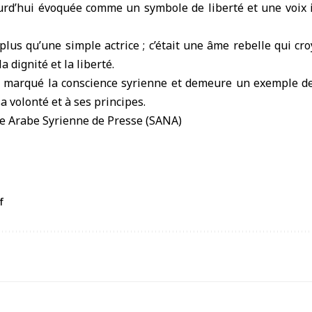
ourd’hui évoquée comme un symbole de liberté et une voix
plus qu’une simple actrice ; c’était une âme rebelle qui croy
a dignité et la liberté.
 marqué la conscience syrienne et demeure un exemple d
a volonté et à ses principes.
f