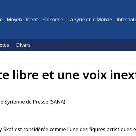
ie
Moyen-Orient
Économie
La Syrie et le Monde
Internat
otos
Divers
e libre et une voix inex
 Skaf est considérée comme l’une des figures artistiques et