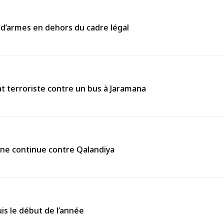
 d’armes en dehors du cadre légal
 terroriste contre un bus à Jaramana
enne continue contre Qalandiya
is le début de l’année