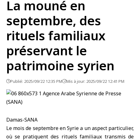
La mouné en
septembre, des
rituels familiaux
préservant le
patrimoine syrien
Publié: 2025/09/22 12:35 PM
Mis à jour: 2025/09/22 12:41 PM
Damas-SANA
Le mois de septembre en Syrie a un aspect particulier,
où se pratiquent des rituels familiaux transmis de