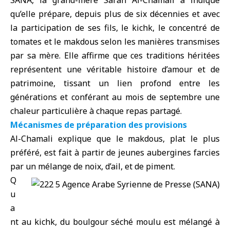
SANA, la grand-mère Sarah Al-Chamali a indiqué
qu’elle prépare, depuis plus de six décennies et avec
la participation de ses fils, le kichk, le concentré de
tomates et le makdous selon les manières transmises
par sa mère. Elle affirme que ces traditions héritées
représentent une véritable histoire d’amour et de
patrimoine, tissant un lien profond entre les
générations et conférant au mois de septembre une
chaleur particulière à chaque repas partagé.
Mécanismes de préparation des provisions
Al-Chamali explique que le makdous, plat le plus
préféré, est fait à partir de jeunes aubergines farcies
par un mélange de noix, d’ail, et de piment.
Q
u
a
nt au kichk, du boulgour séché moulu est mélangé à