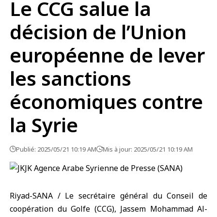
Le CCG salue la
décision de l’Union
européenne de lever
les sanctions
économiques contre
la Syrie
Publié: 2025/05/21 10:19 AM
Mis à jour: 2025/05/21 10:19 AM
Riyad-SANA / Le secrétaire général du Conseil de
coopération du Golfe (CCG), Jassem Mohammad Al-