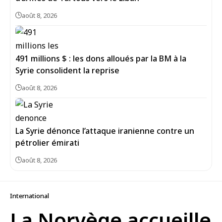
août 8, 2026
491 millions $ : les dons alloués par la BM à la
Syrie consolident la reprise
août 8, 2026
La Syrie dénonce l’attaque iranienne contre un
pétrolier émirati
août 8, 2026
International
La Norvège accueille