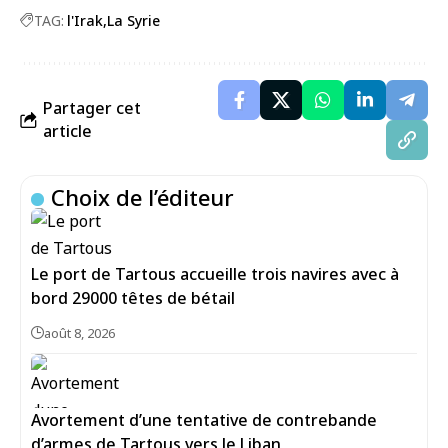
TAG:
l'Irak
La Syrie
Partager cet
article
Choix de l’éditeur
Le port de Tartous accueille trois navires avec à
bord 29000 têtes de bétail
août 8, 2026
Avortement d’une tentative de contrebande
d’armes de Tartous vers le Liban