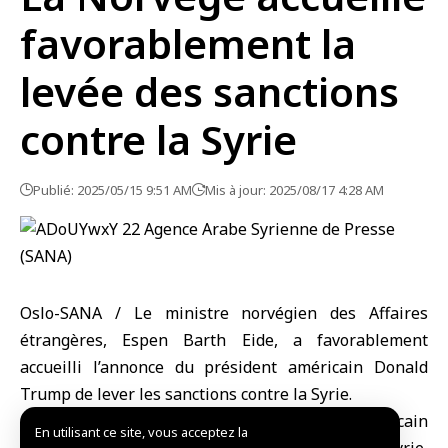
favorablement la
levée des sanctions
contre la Syrie
Publié: 2025/05/15 9:51 AM
Mis à jour: 2025/08/17 4:28 AM
Oslo-SANA / Le ministre norvégien des Affaires
étrangères, Espen Barth Eide, a favorablement
accueilli l’annonce du président américain Donald
Trump de lever les sanctions contre la Syrie.
‘’Je me félicite de l’annonce du président américain
En utilisant ce site, vous acceptez la