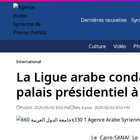
Dernières nouvelles
Syr
Culture
Vidéo
Ph
International
La Ligue arabe conda
palais présidentiel
Publié: 2025/05/02 8:50 PM
Mis à jour: 2025/05/02 8:50 PM
Le Caire-SANA/ Le 