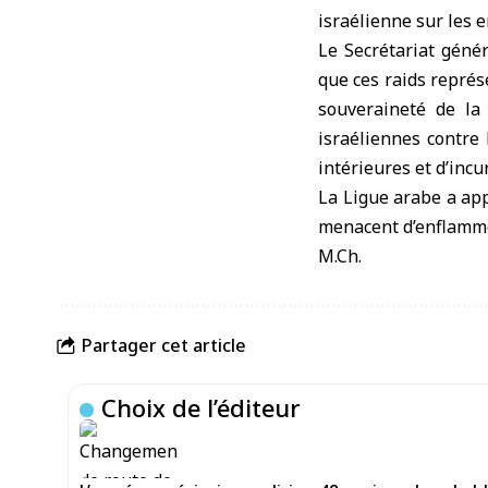
israélienne sur les 
Le Secrétariat géné
que ces raids représ
souveraineté de la 
israéliennes contre 
intérieures et d’incur
La Ligue arabe a app
menacent d’enflammer
M.Ch.
Partager cet article
Choix de l’éditeur