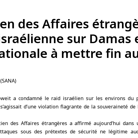
ien des Affaires étran
 israélienne sur Damas e
ionale à mettre fin au
eït a condamné le raid israélien sur les environs du p
s’agissait d’une violation flagrante de la souveraineté d
tien des Affaires étrangères a affirmé aujourd’hui dan
 attaques sous des prétextes de sécurité ne légitime au