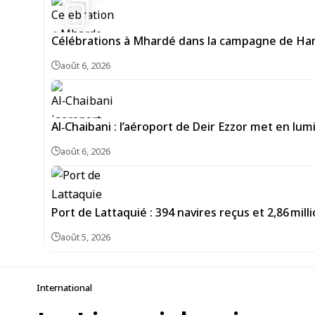
Célébrations à Mhardé dans la campagne de Hama
août 6, 2026
Al‑Chaibani : l’aéroport de Deir Ezzor met en lum
août 6, 2026
Port de Lattaquié : 394 navires reçus et 2,86 mi
août 5, 2026
International