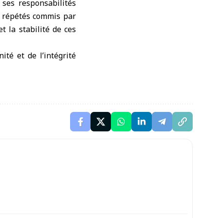
 ses responsabilités
s répétés commis par
t la stabilité de ces
ité et de l’intégrité