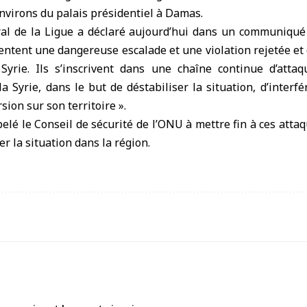
environs du palais présidentiel à Damas.
ral de la Ligue a déclaré aujourd’hui dans un communiqué
entent une dangereuse escalade et une violation rejetée e
Syrie. Ils s’inscrivent dans une chaîne continue d’attaq
la Syrie, dans le but de déstabiliser la situation, d’interfé
sion sur son territoire ».
elé le Conseil de sécurité de l’ONU à mettre fin à ces attaq
 la situation dans la région.