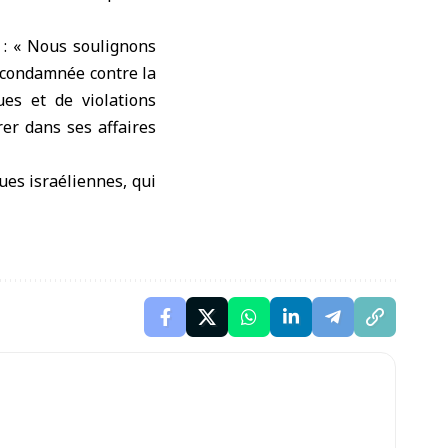
 : « Nous soulignons
t condamnée contre la
ues et de violations
rer dans ses affaires
ues israéliennes, qui