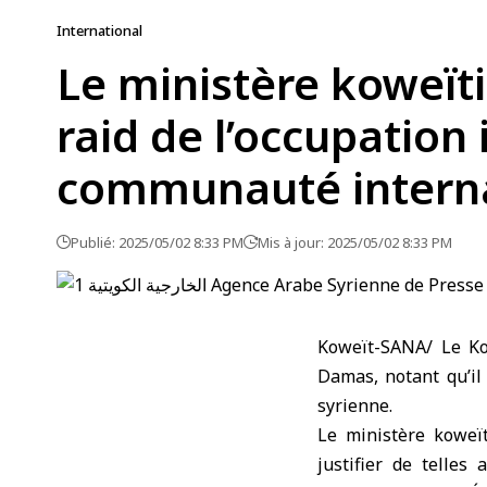
International
Le ministère koweït
raid de l’occupation
communauté internat
Publié: 2025/05/02 8:33 PM
Mis à jour: 2025/05/02 8:33 PM
Koweït-SANA/ Le Kow
Damas, notant qu’il 
syrienne.
Le ministère koweï
justifier de telles