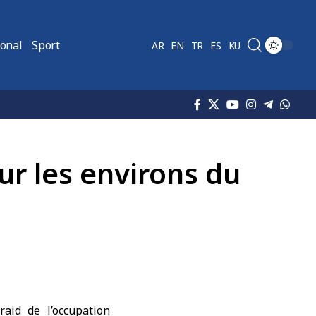
ional
Sport
AR
EN
TR
ES
KU
ur les environs du
aid de l’occupation