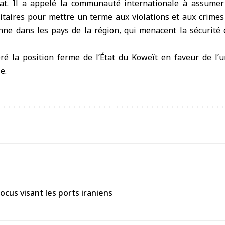
tat. Il a appelé la communauté internationale à assumer
itaires pour mettre un terme aux violations et aux crime
enne dans les pays de la région, qui menacent la sécurité e
ré la position ferme de l’État du Koweït en faveur de l’un
e.
ocus visant les ports iraniens