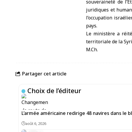
souveraineté de l’É
juridiques et human
l’occupation israéli
pays.
Le ministère a réité
territoriale de la Syri
M.Ch.
Partager cet article
Choix de l’éditeur
L’armée américaine redirige 48 navires dans le bl
août 6, 2026
7