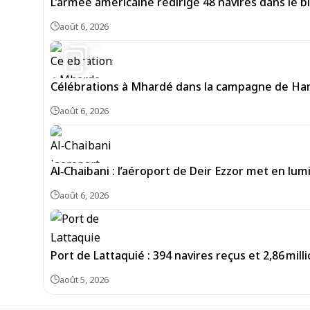
L’armée américaine redirige 48 navires dans le bl
août 6, 2026
7
Célébrations à Mhardé dans la campagne de Hama
août 6, 2026
Al‑Chaibani : l’aéroport de Deir Ezzor met en lum
août 6, 2026
Port de Lattaquié : 394 navires reçus et 2,86 mi
août 5, 2026