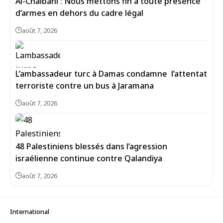
Al-Chaibani : Nous mettons fin à toute présence
d’armes en dehors du cadre légal
août 7, 2026
L’ambassadeur turc à Damas condamne l’attentat
terroriste contre un bus à Jaramana
août 7, 2026
48 Palestiniens blessés dans l’agression
israélienne continue contre Qalandiya
août 7, 2026
International