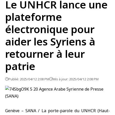
Le UNHCR lance une
plateforme
électronique pour
aider les Syriens à
retourner à leur
patrie
Publié: 2025/04/12 2:08 PM
Mis à jour: 2025/04/12 2:08 PM
Genève – SANA / La porte-parole du UNHCR (Haut-