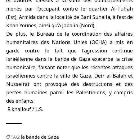
et d’autres blessés à la suite des bombardements
menés par l’occupant contre le quartier Al-Tuffah
(Est), Armida dans la localité de Bani Suhaila, à l’est de
Khan Younes, ainsi qu’à Jabalia (Nord),
De plus, le Bureau de la coordination des affaires
humanitaires des Nations Unies (OCHA) a mis en
garde contre le fait que l’agression continue
israélienne dans la bande de Gaza exacerbe la crise
humanitaire, faisant noter que les récentes attaques
israéliennes contre la ville de Gaza, Deir al-Balah et
Nusseirat ont provoqué des destructions et des
pertes humaines parmi les Palestiniens, y compris
des enfants.
R.khallouf / L.S.
TAG:
la bande de Gaza