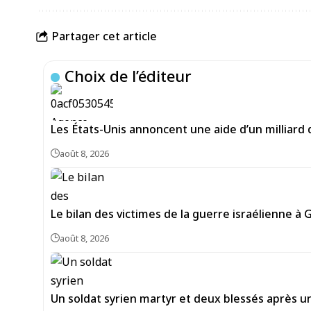
Partager cet article
Choix de l’éditeur
Les États-Unis annoncent une aide d’un milliard 
août 8, 2026
Le bilan des victimes de la guerre israélienne à 
août 8, 2026
Un soldat syrien martyr et deux blessés après un