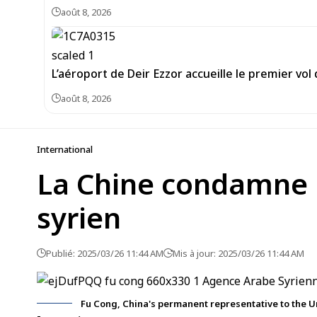
août 8, 2026
L’aéroport de Deir Ezzor accueille le premier vo
août 8, 2026
International
La Chine condamne le
syrien
Publié: 2025/03/26 11:44 AM
Mis à jour: 2025/03/26 11:44 AM
Fu Cong, China's permanent representative to the Un