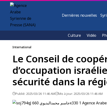
Dernières nouvelles
Syr
Culture
Vidéo
Ph
International
Le Conseil de coopér
d’occupation israéli
sécurité dans la rég
Publié: 2025/03/26 11:46 AM
Mis à jour: 2025/03/26 11:46 AM