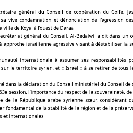
crétaire général du Conseil de coopération du Golfe, 
sa vive condamnation et dénonciation de l’agression des
a ville de Koya, à l’ouest de Daraa.
Secrétariat général du Conseil, Al-Bedaiwi, a dit dans un
à approche israélienne agressive visant à déstabiliser la sé
munauté internationale à assumer ses responsabilités po
ur le territoire syrien, et « Israël » à se retirer de tous l
mé dans la déclaration du Conseil ministériel du Conseil de
163e session, l’importance du respect de la souveraineté, de
riale de la République arabe syrienne sœur, considérant q
ier fondamental de la stabilité de la région et de la préserv
s et internationales.