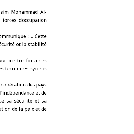
Jassim Mohammad Al-
 forces d’occupation
 communiqué : « Cette
curité et la stabilité
ur mettre fin à ces
es territoires syriens
 coopération des pays
 l’indépendance et de
ue sa sécurité et sa
ation de la paix et de