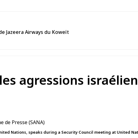
l de Jazeera Airways du Koweït
s agressions israélienn
ited Nations, speaks during a Security Council meeting at United Nat