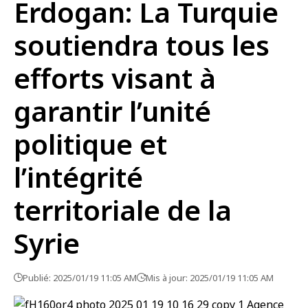
Erdogan: La Turquie
soutiendra tous les
efforts visant à
garantir l’unité
politique et
l’intégrité
territoriale de la
Syrie
Publié: 2025/01/19 11:05 AM
Mis à jour: 2025/01/19 11:05 AM