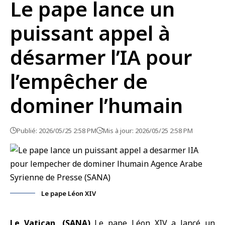
Le pape lance un
puissant appel à
désarmer l’IA pour
l’empêcher de
dominer l’humain
Publié: 2026/05/25 2:58 PM
Mis à jour: 2026/05/25 2:58 PM
Le pape Léon XIV
Le Vatican, (SANA)
Le pape Léon XIV a lancé un